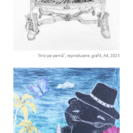
“Arici pe pernă”, reproducere, grafit, A4, 2023