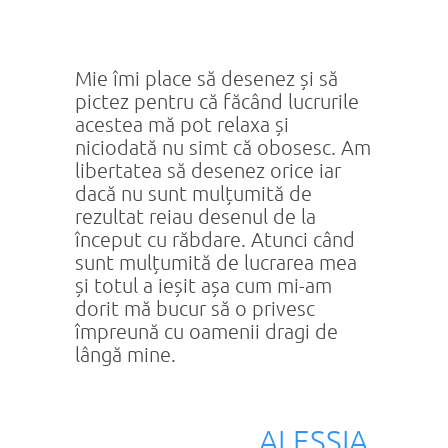
Mie îmi place să desenez și să
pictez pentru că făcând lucrurile
acestea mă pot relaxa și
niciodată nu simt că obosesc. Am
libertatea să desenez orice iar
dacă nu sunt mulțumită de
rezultat reiau desenul de la
început cu răbdare. Atunci când
sunt mulțumită de lucrarea mea
și totul a ieșit așa cum mi-am
dorit mă bucur să o privesc
împreună cu oamenii dragi de
lângă mine.
ALESSIA