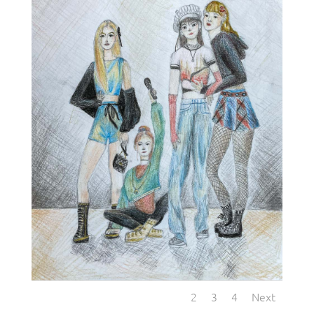
1
2
3
4
Next