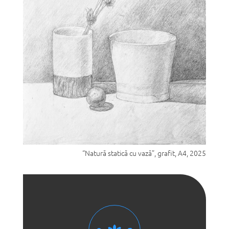
“Natură statică cu vază”, grafit, A4, 2025