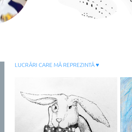
LUCRĂRI CARE MĂ REPREZINTĂ ♥︎