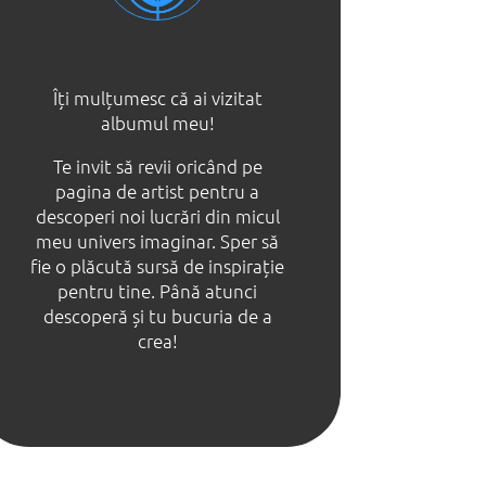
Îți mulțumesc că ai vizitat
albumul meu!
Te invit să revii oricând pe
pagina de artist pentru a
descoperi noi lucrări din micul
meu univers imaginar. Sper să
fie o plăcută sursă de inspirație
pentru tine. Până atunci
descoperă și tu bucuria de a
crea!