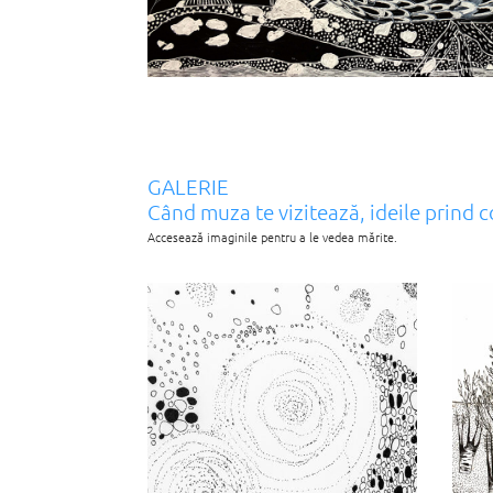
GALERIE
Când muza te vizitează, ideile prind c
Accesează imaginile pentru a le vedea mărite.