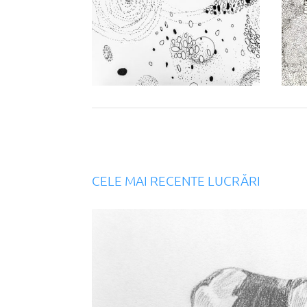
CELE MAI RECENTE LUCRĂRI