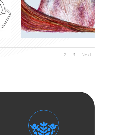
1
2
3
Next