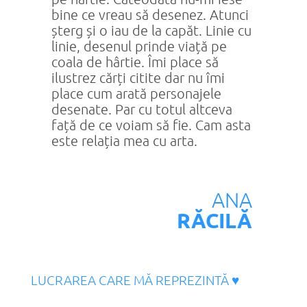
bine ce vreau să desenez. Atunci
șterg și o iau de la capăt. Linie cu
linie, desenul prinde viață pe
coala de hârtie. Îmi place să
ilustrez cărți citite dar nu îmi
place cum arată personajele
desenate. Par cu totul altceva
față de ce voiam să fie. Cam asta
este relația mea cu arta.
ANA
RĂCILĂ
LUCRAREA CARE MĂ REPREZINTĂ ♥︎