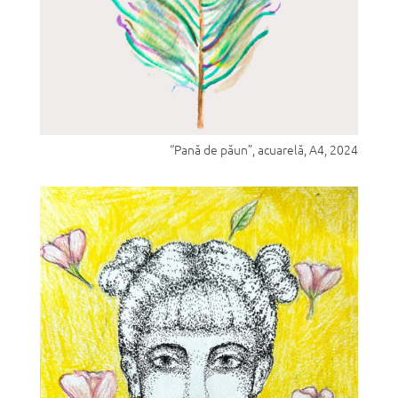
“Pană de păun”, acuarelă, A4, 2024