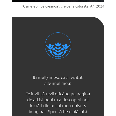
“Cameleon pe creangă”, creioane colorate, A4, 2024
Îți mulțumesc că ai vizitat
albumul meu!
Te invit să revii oricând pe pagina
de artist pentru a descoperi noi
lucrări din micul meu univers
imaginar. Sper să fie o plăcută