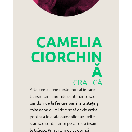
CAMELIA
CIORCHIN
Ă
GRAFICĂ
Arta pentru mine este modul în care
transmitem anumite sentimente sau
gânduri, de la fericire până la tristețe și
chiar agonie. Îmi doresc să devin artist
pentru a le arăta oamenilor anumite
stări sau sentimente pe care eu însămi
le trăiesc. Prin arta mea aș dori să