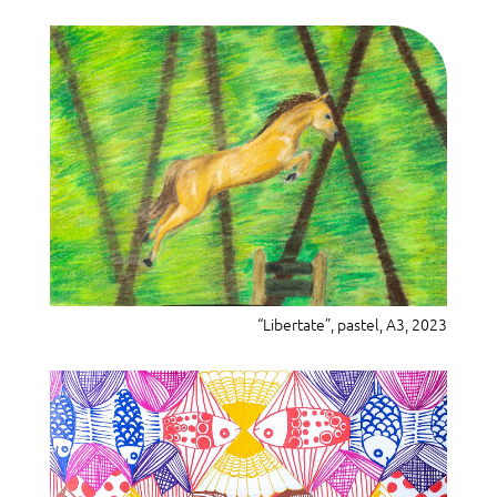
“Libertate”, pastel, A3, 2023