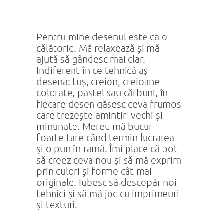
Pentru mine desenul este ca o
călătorie. Mă relaxează și mă
ajută să gândesc mai clar.
Indiferent în ce tehnică aș
desena: tuș, creion, creioane
colorate, pastel sau cărbuni, în
fiecare desen găsesc ceva frumos
care trezește amintiri vechi și
minunate. Mereu mă bucur
foarte tare când termin lucrarea
și o pun în ramă. Îmi place că pot
să creez ceva nou și să mă exprim
prin culori și forme cât mai
originale. Iubesc să descopăr noi
tehnici și să mă joc cu imprimeuri
și texturi.