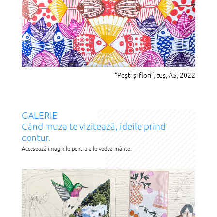
“Pești și flori”, tuș, A5, 2022
GALERIE
Când muza te vizitează, ideile prind
contur.
Accesează imaginile pentru a le vedea mărite.