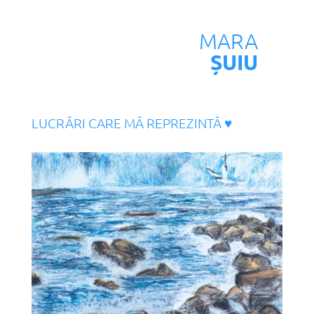
MARA
ȘUIU
LUCRĂRI CARE MĂ REPREZINTĂ ♥︎