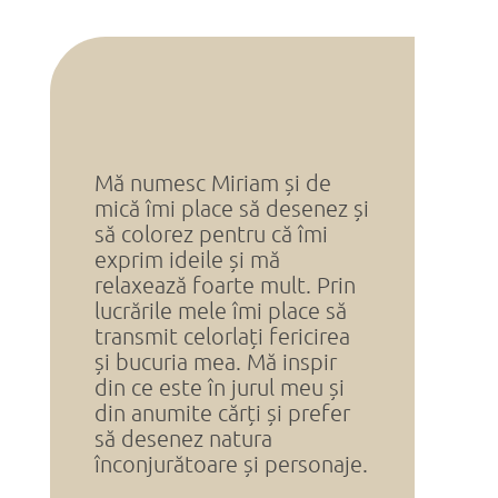
Mă numesc Miriam și de
mică îmi place să desenez și
să colorez pentru că îmi
exprim ideile și mă
relaxează foarte mult. Prin
lucrările mele îmi place să
transmit celorlați fericirea
și bucuria mea. Mă inspir
din ce este în jurul meu și
din anumite cărți și prefer
să desenez natura
înconjurătoare și personaje.