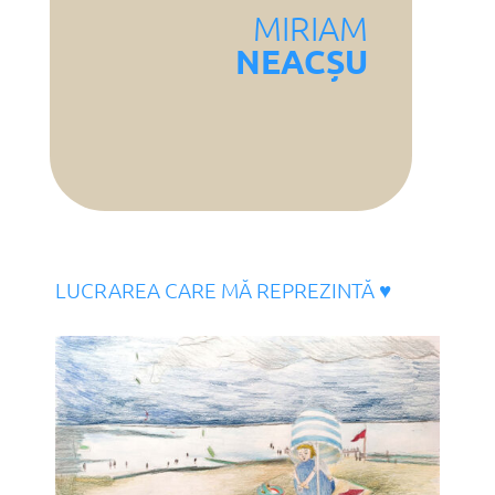
MIRIAM
NEACȘU
LUCRAREA CARE MĂ REPREZINTĂ ♥︎