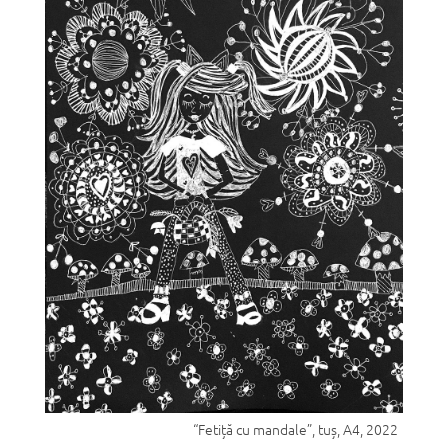
“Fetiță cu mandale”, tuș, A4, 2022